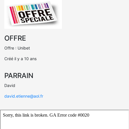
OFFRE
Offre : Unibet
Créé il y a 10 ans
PARRAIN
David
david.etienne@aol.fr