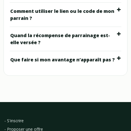
Comment utiliser le lien ou le code de mon
parrain ?
Quand la récompense de parrainage est-
elle versée ?
Que faire si mon avantage n’apparaît pas ?
- S'inscrire
- Proposer une offre