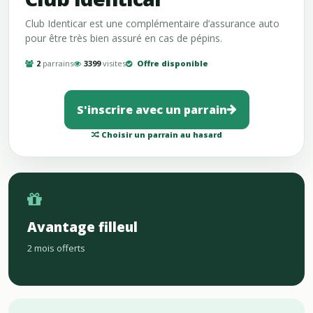
Club Identicar est une complémentaire d’assurance auto
pour être très bien assuré en cas de pépins.
2
parrains
3399
visites
Offre disponible
S'inscrire avec un parrain
Choisir un parrain au hasard
Avantage filleul
2 mois offerts