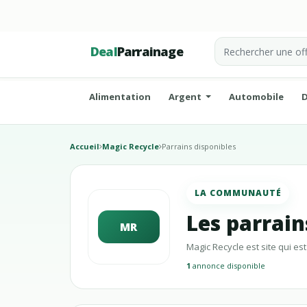
Deal
Parrainage
Alimentation
Argent
Automobile
D
Accueil
Magic Recycle
Parrains disponibles
LA COMMUNAUTÉ
Les parrain
MR
Magic Recycle est site qui e
1
annonce disponible