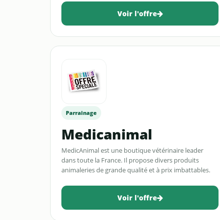
parrainage
Voir l'offre
Parrainage
Medicanimal
MedicAnimal est une boutique vétérinaire leader
dans toute la France. Il propose divers produits
animaleries de grande qualité et à prix imbattables.
L'offre de parrainage permet de gagner 5€ !
Voir l'offre