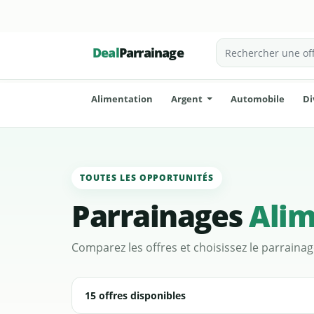
Deal
Parrainage
Alimentation
Argent
Automobile
Di
TOUTES LES OPPORTUNITÉS
Parrainages
Alim
Comparez les offres et choisissez le parraina
15 offres disponibles