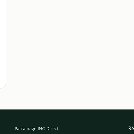
Ré
Parrainage ING Direct