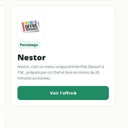
Parrainage
Nestor
Nestor, c’est un menu unique Entrée-Plat-Dessert à
15€ , préparé par un Chef et livré en moins de 20
minutes au bureau.
Voir l'offre