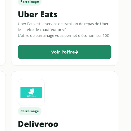
Parrainage
Uber Eats
Uber Eats est le service de livraison de repas de Uber
le service de chauffeur privé.
L'offre de parrainage vous permet d'économiser 10€
sur votre première commande avec le code promo
eats-buwf42
Voir l'offre
Parrainage
Deliveroo