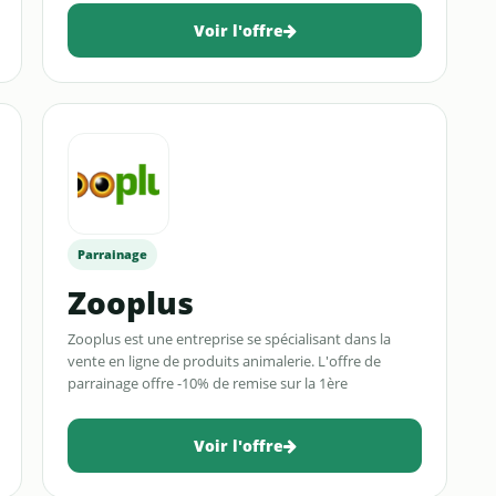
Voir l'offre
Parrainage
Zooplus
Zooplus est une entreprise se spécialisant dans la
vente en ligne de produits animalerie. L'offre de
parrainage offre -10% de remise sur la 1ère
commande
Voir l'offre