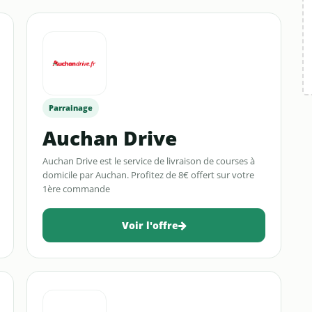
Parrainage
Auchan Drive
Auchan Drive est le service de livraison de courses à
domicile par Auchan. Profitez de 8€ offert sur votre
1ère commande
Voir l'offre