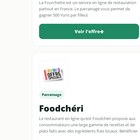
La Fourchette est un service en ligne de restauration
partout en France. Le parrainage vous permet de
gagner 500 Yuns par filleul.
Voir l'offre
Parrainage
Foodchéri
Le restaurant en ligne qu’est Foodchéri propose aux
consommateurs une large gamme de recettes et de
plats faits avec des ingrédients frais locaux. Bénéficier
d’un gain de 5€ chacun, soit 10€ au total pour chaque