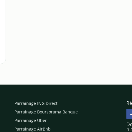
Ré
Parrainage ING Direct
Parrainage Boursorama Banque
Parrainage Uber
De
Parrainage AirBnb
n'