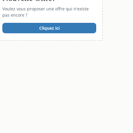
Voulez vous proposer une offre qui n'existe
pas encore ?
Cliquez ici