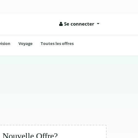
Se connecter
vision
Voyage
Toutes les offres
Nouvelle Offre?