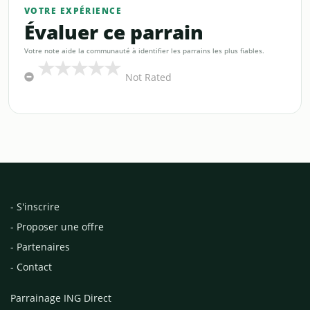
VOTRE EXPÉRIENCE
Évaluer ce parrain
Votre note aide la communauté à identifier les parrains les plus fiables.
Not Rated
- S'inscrire
- Proposer une offre
- Partenaires
- Contact
Parrainage ING Direct