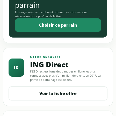
parrain
Échangez avec ce membre et obtenez les informations
nécessaires pour profiter de l'offre.
Choisir ce parrain
OFFRE ASSOCIÉE
ING Direct
ID
ING Direct est l’une des banques en ligne les plus
connues avec plus d’un million de clients en 2017. La
prime de parrainage est de 80€.
Voir la fiche offre